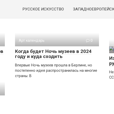
РУССКОЕ ИСКУССТВО
ЗАПАДНОЕВРОПЕЙСК
Арт календарь
0
ов
Когда будет Ночь музеев в 2024
году и куда сходить
И
р
Впервые Ночь музеев прошла в Берлине, но
постепенно идея распространилась на многие
Не
страны. В
СС