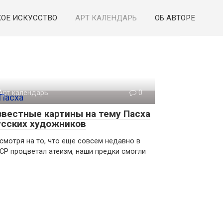
ОЕ ИСКУССТВО
АРТ КАЛЕНДАРЬ
ОБ АВТОРЕ
Арт календарь
0
звестные картины на тему Пасха
усских художников
смотря на то, что еще совсем недавно в
СР процветал атеизм, наши предки смогли