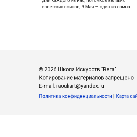
Для каждого из нас, потомков великих
советских воинов, 9 Мая — один из самых
© 2026 Школа Искусств "Вега"
Копирование материалов запрещено
E-mail: raouliart@yandex.ru
Политика конфиденциальности
|
Карта са