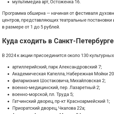
мультимедиа арт, Остоженка 16.
Программа обширна — начиная от фестиваля духовн
центров, представляющих театральные постановки 
в размере от 1 до 5 рублей.
Куда сходить в Санкт-Петербурге
В 2024 к акции присоединится около 130 культурны
артиллерийский, парк Александровский 7;
Академическая Капелла, Набережная Мойки 20
филармония Шостаковича, Михайловская 2;
военно-медицинский, пер. Лазаретный 2;
военно-морской, пл. Труда 5;
Гатчинский дворец, пр-кт Красноармейский 1;
Приоратский дворец, Чкалова 22а;