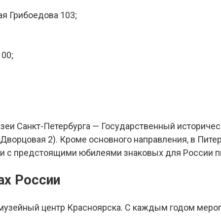
ая Грибоедова 103;
00;
зеи Санкт-Петербурга — Государственный историчес
. Дворцовая 2). Кроме основного направления, в Пите
зи с предстоящими юбилеями знаковых для России пи
ах России
 музейный центр Красноярска. С каждым годом меро