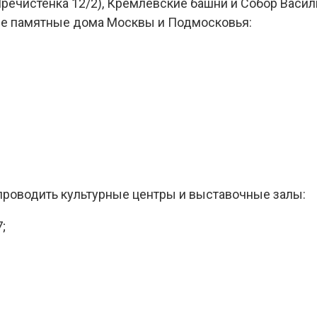
речистенка 12/2), Кремлевские башни и Собор Васил
ие памятные дома Москвы и Подмосковья:
 проводить культурные центры и выставочные залы:
;
;