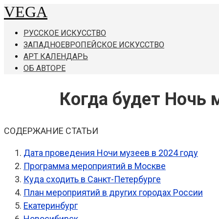
VEGA
Перейти
к
РУССКОЕ ИСКУССТВО
контенту
ЗАПАДНОЕВРОПЕЙСКОЕ ИСКУССТВО
АРТ КАЛЕНДАРЬ
ОБ АВТОРЕ
Когда будет Ночь м
СОДЕРЖАНИЕ СТАТЬИ
Дата проведения Ночи музеев в 2024 году
Программа мероприятий в Москве
Куда сходить в Санкт-Петербурге
План мероприятий в других городах России
Екатеринбург
Новосибирск