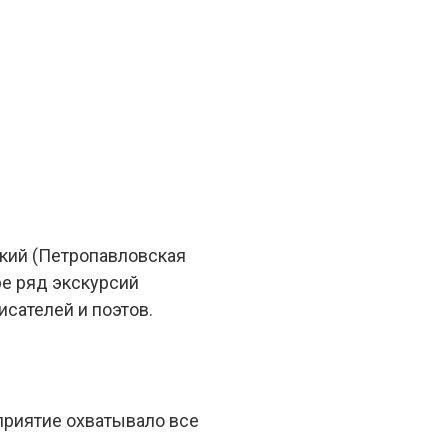
кий (Петропавловская
ре ряд экскурсий
сателей и поэтов.
приятие охватывало все