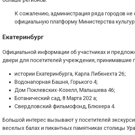
К сожалению, администрация ряда городов не
официальную платформу Министерства культур
Екатеринбург
Официальной информации об участниках и предложе
двери для посетителей учреждения, принимавшие го
истории Екатеринбурга, Карла Либкнехта 26;
Водонапорная Башня, Горького 4;
Дом Поклевских-Козелл, Малышева 46;
Ботанический сад, 8 Марта 202 а;
Свердловский фильмофонд, Блюхера 4.
Большой интерес вызывают у посетителей экскурсии
веселых балах и пикантных памятниках столицы Ура