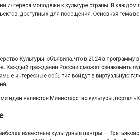
ии интереса молодежи к культуре страны. В каждом 
ъектов, доступных для посещения. Основная тема в
ство Культуры, объявила, что в 2024 в программу 
в. Каждый гражданин России сможет ознакомить п
Самые интересные события войдут в виртуальную гал
ий.
ми идеи являются Министерство культуры, портал «Ку
е
наиболее известные культурные центры — Третьяковс