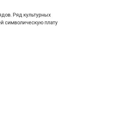
ядов. Ряд культурных
ей символическую плату