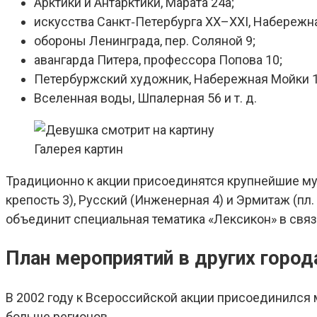
Арктики и Антарктики, Марата 24а;
искусства Санкт‑Петербурга XX–XXI, Набережн
обороны Ленинграда, пер. Соляной 9;
авангарда Питера, профессора Попова 10;
Петербуржский художник, Набережная Мойки 1
Вселенная воды, Шпалерная 56 и т. д.
Галерея картин
Традиционно к акции присоединятся крупнейшие му
крепость 3), Русский (Инженерная 4) и Эрмитаж (пл
объединит специальная тематика «Лексикон» в свя
План мероприятий в других город
В 2002 году к Всероссийской акции присоединился
больше регионов.