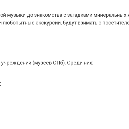
ой музыки до знакомства с загадками минеральных 
и любопытные экскурсии, будут взимать с посетител
х учреждений (музеев СПб). Среди них:
;