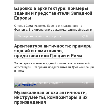
Барокко в архитектуре: примеры
зданий и представители Западной
Европы
С конца Средних веков Европа оглядывалась на
Францию. Эта страна стала законодательницей моды в
Западноевропейское искусство
0
Архитектура античности: примеры
зданий и памятников,
представители Греции и Рима
Характерные примеры зданий и памятников античной
архитектуры — творения представителей Древней Греции
и Рима.
Западноевропейское искусство
0
Музыкальная эпоха античности,
инструменты, композиторы и их
произведения