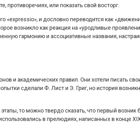
те, противоречиях, или показать свой восторг.
 «expressio», и дословно переводится как «движени
торое возникло как реакция на «уродливые проявлен
ренную гармонию и ассоциативные названия, настра
онов и академических правил. Они хотели писать сво
опытки сделали Ф. Лист и Э. Григ, но история возник
этапы, то можно твердо сказать, что первый возник 
спользовались в прелюдиях, написанных в конце XIX