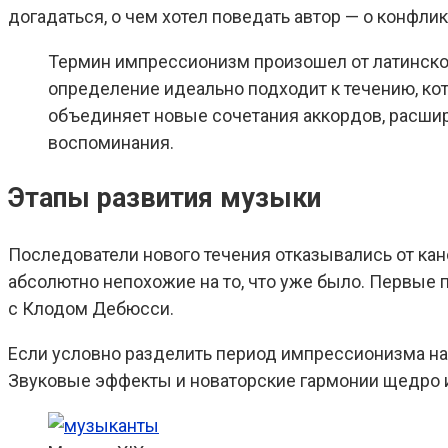
догадаться, о чем хотел поведать автор — о конфлик
Термин импрессионизм произошел от латинского
определение идеально подходит к течению, ко
объединяет новые сочетания аккордов, расши
воспоминания.
Этапы развития музыки
Последователи нового течения отказывались от кан
абсолютно непохожие на то, что уже было. Первые п
с Клодом Дебюсси.
Если условно разделить период импрессионизма на 
Звуковые эффекты и новаторские гармонии щедро и