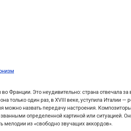
ионизм
во Франции. Это неудивительно: страна отвечала за 
на только один раз, в XVIII веке, уступила Италии — 
я можно назвать передачу настроения. Композиторы
званными определенной картиной или ситуацией. Они
ь мелодии из «свободно звучащих аккордов».