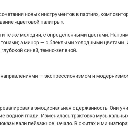
очетания новых инструментов в партиях, композито
вание «цветовой палитры».
 и те же мелодии, с определенными цветами. Наприм
 тонами; а минор — с блеклыми холодными цветами.
 глубокой синей, темно-зеленой.
и направлениями — экспрессионизмом и модернизмо
я
ревалировала эмоциональная сдержанность. Они учи
ние водной глади. Изменилась трактовка музыкальных
показывали пейзажное начало. В сюитах и миниатюр