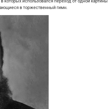
 которых использовался переход от одной картины к
жающиеся в торжественный гимн.