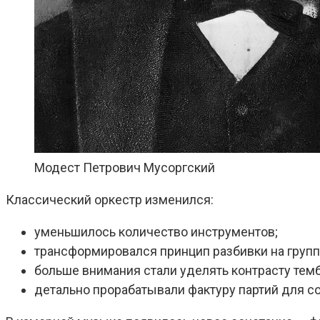
Модест Петрович Мусоргский
Классический оркестр изменился:
уменьшилось количество инструментов;
трансформировался принцип разбивки на групп
больше внимания стали уделять контрасту тем
детально прорабатывали фактуру партий для с