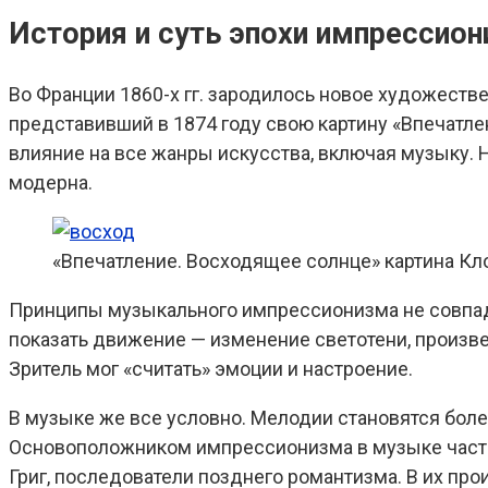
История и суть эпохи импрессио
Во Франции 1860-х гг. зародилось новое художеств
представивший в 1874 году свою картину «Впечатле
влияние на все жанры искусства, включая музыку. 
модерна.
«Впечатление. Восходящее солнце» картина Кл
Принципы музыкального импрессионизма не совпа
показать движение — изменение светотени, произв
Зритель мог «считать» эмоции и настроение.
В музыке же все условно. Мелодии становятся бол
Основоположником импрессионизма в музыке часто 
Григ, последователи позднего романтизма. В их пр