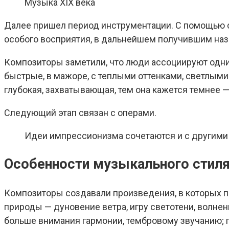
Музыка XIX века
Далее пришел период инструментации. С помощью с
особого восприятия, в дальнейшем получившим наз
Композиторы заметили, что люди ассоциируют одни
быстрые, в мажоре, с теплыми оттенками, светлыми
глубокая, захватывающая, тем она кажется темнее —
Следующий этап связан с операми.
Идеи импрессионизма сочетаются и с другим
Особенности музыкального стил
Композиторы создавали произведения, в которых п
природы — дуновение ветра, игру светотени, волне
больше внимания гармонии, тембровому звучанию; 