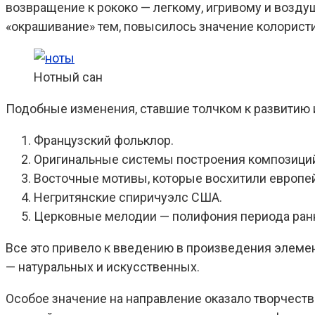
возвращение к рококо — легкому, игривому и возд
«окрашивание» тем, повысилось значение колористи
Нотный сан
Подобные изменения, ставшие толчком к развитию
Французский фольклор.
Оригинальные системы построения композиций
Восточные мотивы, которые восхитили европей
Негритянские спиричуэлс США.
Церковные мелодии — полифония периода ран
Все это привело к введению в произведения элеме
— натуральных и искусственных.
Особое значение на направление оказало творчест