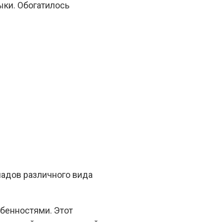
ыки. Обогатилось
ладов различного вида
бенностями. Этот