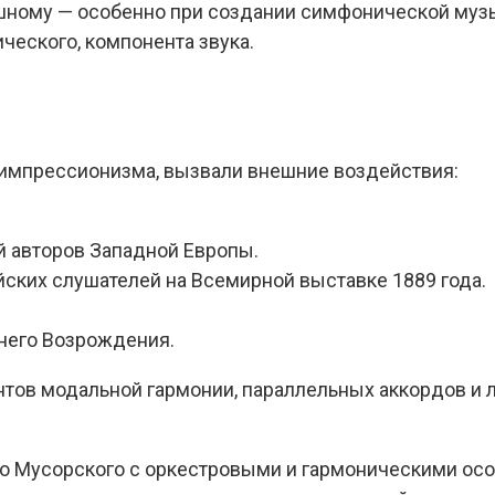
ушному — особенно при создании симфонической муз
ческого, компонента звука.
 импрессионизма, вызвали внешние воздействия:
 авторов Западной Европы.
ских слушателей на Всемирной выставке 1889 года.
него Возрождения.
нтов модальной гармонии, параллельных аккордов и 
во Мусорского с оркестровыми и гармоническими осо