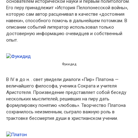
основателем исторической науки и первым политологом.
Его перу принадлежит «История Пелопонесской войны»,
которую сам автор расценивал в качестве «достояния
навеки», способного помочь в дальнейшем потомкам. В
описании событий литератор использовал только
достоверную информацию очевидцев и собственный
опыт.
Фукидид
В IV в до н. . свет увидели диалоги «Пир» Платона —
величайшего философа, ученика Сократа и учителя
Аристотеля. Произведение представляет собой беседу
нескольких мыслителей, решивших на пиру дать
формулировку понятию «любовь». Творчество Платона
сохранилось неизменным, сыграло важную роль в
трактовке бессмертия души в христианском учении.