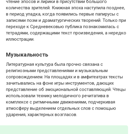
чтение эпосов и лирики в присутствии большого
количества зрителей. Книжная эпоха наступила позднее,
в период упадка, когда появились первые папирусы с
записями поэм и драматургических творений. Только при
переходе к Средневековью публика познакомилась с
тетрадями, содержащими текст произведения, а нередко
иллюстрации.
Музыкальность
Литературная культура была прочно связана с
религиозными представлениями и музыкальным
сопровождением. На площадях и в амфитеатрах тексты
зачитывались на фоне игры инструментов, дающих
представление об эмоциональной составляющей. Чтецы
использовали технику мелодичного речитатива в
комплексе с ритмичными движениями, подчеркивая
атмосферу выделением отдельных слов с помощью
ударения, характерных возгласов.