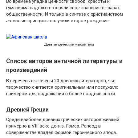
Во времена упадка ценности свобод, красоты и
гуманизма надолго потеряли свое значение в глазах
общественности. И только в синтезе с христианством
античные принципы получили второе рождение.
Древнегреческие мыслители
Список авторов античной литературы и
произведений
В перечень включены 20 древних литераторов, чье
творчество считается оригинальным или послужило
примером для подражания в более поздние эпохи.
Древней Греции
Среди наиболее древних греческих авторов живший
примерно в VIII веке до н.э. Гомер. Рапсод в
совершенстве владел формой героического эпоса,