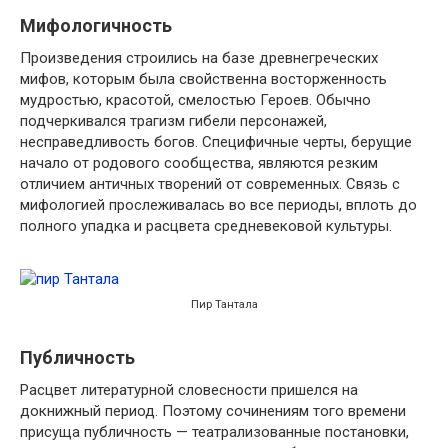
Мифологичность
Произведения строились на базе древнегреческих
мифов, которым была свойственна восторженность
мудростью, красотой, смелостью Героев. Обычно
подчеркивался трагизм гибели персонажей,
несправедливость богов. Специфичные черты, берущие
начало от родового сообщества, являются резким
отличием античных творений от современных. Связь с
мифологией прослеживалась во все периоды, вплоть до
полного упадка и расцвета средневековой культуры.
Пир Тантала
Публичность
Расцвет литературной словесности пришелся на
докнижный период. Поэтому сочинениям того времени
присуща публичность — театрализованные постановки,