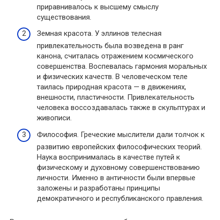
приравнивалось к высшему смыслу
существования.
Земная красота. У эллинов телесная
привлекательность была возведена в ранг
канона, считалась отражением космического
совершенства. Воспевалась гармония моральных
и физических качеств. В человеческом теле
таилась природная красота — в движениях,
внешности, пластичности. Привлекательность
человека воссоздавалась также в скульптурах и
живописи.
Философия. Греческие мыслители дали толчок к
развитию европейских философических теорий.
Наука воспринималась в качестве путей к
физическому и духовному совершенствованию
личности. Именно в античности были впервые
заложены и разработаны принципы
демократичного и республиканского правления.