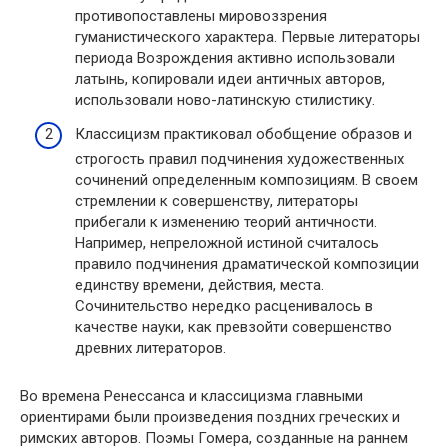
противопоставлены мировоззрения
гуманистического характера. Первые литераторы
периода Возрождения активно использовали
латынь, копировали идеи античных авторов,
использовали ново-латинскую стилистику.
Классицизм практиковал обобщение образов и
строгость правил подчинения художественных
сочинений определенным композициям. В своем
стремлении к совершенству, литераторы
прибегали к изменению теорий античности.
Например, непреложной истиной считалось
правило подчинения драматической композиции
единству времени, действия, места.
Сочинительство нередко расценивалось в
качестве науки, как превзойти совершенство
древних литераторов.
Во времена Ренессанса и классицизма главными
ориентирами были произведения поздних греческих и
римских авторов. Поэмы Гомера, созданные на раннем