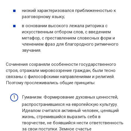
низкий характеризовался приближенностью к
разговорному языку;
в основании высокого лежала риторика с
искусственным отбором слов, с введением
метафор, с преставлением словесных форм и
членением фраз для благородного ритмичного
звучания.
Сочинения сохраняли особенности государственного
строя, отражали мировоззрение граждан, были тесно
связаны с философскими направлениями и религией.
Поэтому прослеживались общие принципы:
Гуманизм. Формирование духовных ценностей,
распространившихся на европейскую культуру.
Идеалом считался активный человек, ценящий
жизнь, стремившийся выразить себя в
творчестве, не боявшийся нести ответственность
за свои поступки. Земное счастье