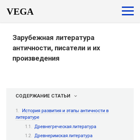
Перейти
VEGA
к
контенту
Зарубежная литература
античности, писатели и их
произведения
СОДЕРЖАНИЕ СТАТЬИ
История развития и этапы античности в
литературе
Древнегреческая литература
Древнеримская литература