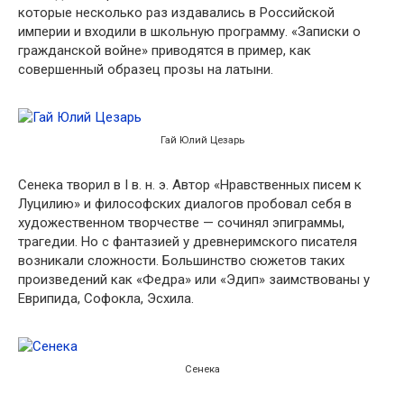
которые несколько раз издавались в Российской
империи и входили в школьную программу. «Записки о
гражданской войне» приводятся в пример, как
совершенный образец прозы на латыни.
Гай Юлий Цезарь
Сенека творил в I в. н. э. Автор «Нравственных писем к
Луцилию» и философских диалогов пробовал себя в
художественном творчестве — сочинял эпиграммы,
трагедии. Но с фантазией у древнеримского писателя
возникали сложности. Большинство сюжетов таких
произведений как «Федра» или «Эдип» заимствованы у
Еврипида, Софокла, Эсхила.
Сенека