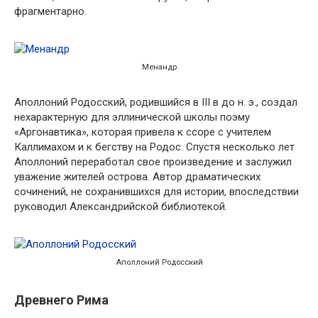
фрагментарно.
Менандр
Аполлоний Родосский, родившийся в III в до н. э., создал
нехарактерную для эллинической школы поэму
«Аргонавтика», которая привела к ссоре с учителем
Каллимахом и к бегству на Родос. Спустя несколько лет
Аполлоний переработал свое произведение и заслужил
уважение жителей острова. Автор драматических
сочинений, не сохранившихся для истории, впоследствии
руководил Александрийской библиотекой.
Аполлоний Родосский
Древнего Рима