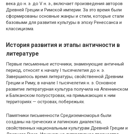
века до н. э. до V н. э., включает произведения авторов
Древней Греции и Римской империи. За это время были
сформированы основные жанры и стили, которые стали
базовыми для развития культуры в эпоху Ренессанса и
классицизма.
История развития и этапы античности в
литературе
Первые письменные источники, знаменующие античный
период, относят к началу I тысячелетия до н. э.
Завершилось время литературы, свойственной Древним
Греции и Риму, в начале I тысячелетия н. э. Основное
развитие литературная культура получила на Апеннинском
и Балканском полуостровах, на примыкающих к ним
территориях — островах, побережьях.
Памятники письменности Средиземноморья были
созданы на греческих и латинских диалектах,
свойственных национальным культурам Древней Греции и